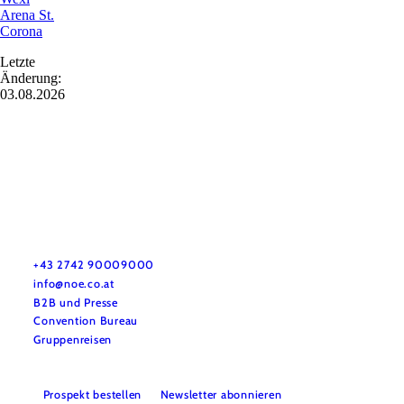
Arena St.
Corona
Letzte
Änderung:
03.08.2026
Urlaubsservice
Haben Sie Fragen? Wir helfen Ihnen gerne weiter.
+43 2742 90009000
info@noe.co.at
B2B und Presse
Convention Bureau
Gruppenreisen
Prospekt bestellen
Newsletter abonnieren