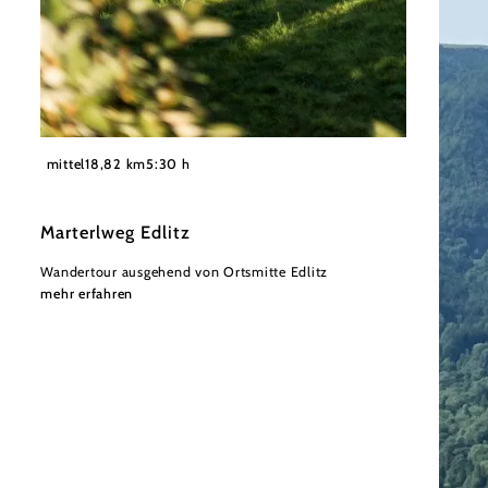
©
Wiener Alpen
mittel
18,82 km
5:30 h
Marterlweg Edlitz
Wandertour ausgehend von Ortsmitte Edlitz
mehr erfahren