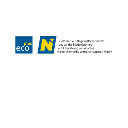
Impressum
Datenschutz
AGB
Haftungsausschluss
Barrierefreiheitserklärung
Copyright © Niederösterreich-Werbung GmbH – Offizielles Tourismus- und
Kulturportal des Landes Niederösterreich