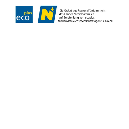
Copyright © Niederösterreich-Werbung GmbH – Offizielles Tourismus- und
Kulturportal des Landes Niederösterreich