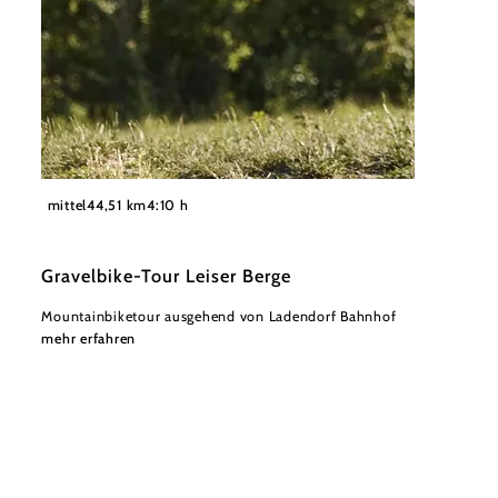
©
NÖW Stefan Mayerhofer
mittel
44,51 km
4:10 h
Gravelbike-Tour Leiser Berge
Mountainbiketour ausgehend von Ladendorf Bahnhof
mehr erfahren