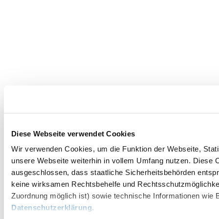
Diese Webseite verwendet Cookies
Wir verwenden Cookies, um die Funktion der Webseite, Statis
unsere Webseite weiterhin in vollem Umfang nutzen. Diese Co
ausgeschlossen, dass staatliche Sicherheitsbehörden entspr
keine wirksamen Rechtsbehelfe und Rechtsschutzmöglichkei
Zuordnung möglich ist) sowie technische Informationen wie B
Datenschutzerklärung
.