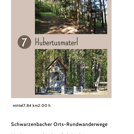
©
Gemeinde Schwarzenbach
mittel
7,84 km
2:00 h
Schwarzenbacher Orts-Rundwanderwege