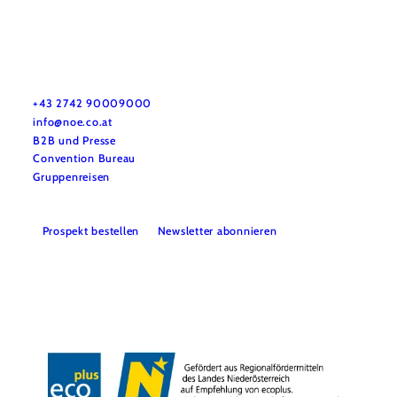
Urlaubsservice
Haben Sie Fragen? Wir helfen Ihnen gerne weiter.
+43 2742 90009000
info@noe.co.at
B2B und Presse
Convention Bureau
Gruppenreisen
Prospekt bestellen
Newsletter abonnieren
Impressum
Datenschutz
AGB
Haftungsausschluss
Barrierefreiheitserklärung