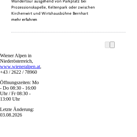
Wandertour ausgehend von Parkplatz bei
Prozessionskapelle, Keltenpark oder zwischen
Kirchenwirt und Wirtshausbühne Bernhart
mehr erfahren
Wiener Alpen in
Niederösterreich,
www.wieneralpen.at
,
+43 / 2622 / 78960
Öffnungszeiten: Mo
- Do 08:30 - 16:00
Uhr / Fr 08:30 -
13:00 Uhr
Letzte Änderung:
03.08.2026