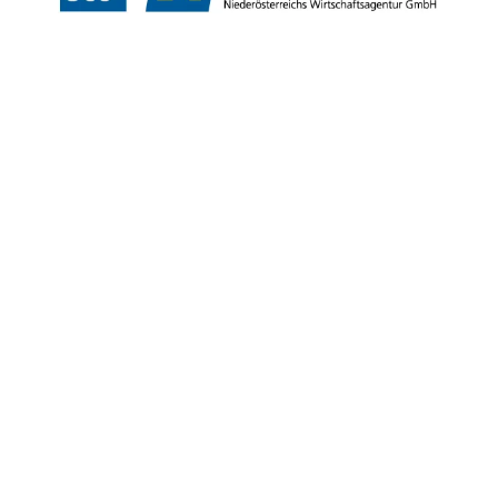
Copyright © Niederösterreich-Werbung GmbH – Offizielles Tourismus- und
Kulturportal des Landes Niederösterreich