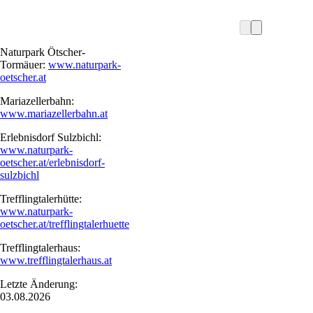
Naturpark Ötscher-
Tormäuer:
www.naturpark-
oetscher.at
Mariazellerbahn:
www.mariazellerbahn.at
Erlebnisdorf Sulzbichl:
www.naturpark-
oetscher.at/erlebnisdorf-
sulzbichl
Trefflingtalerhütte:
www.naturpark-
oetscher.at/trefflingtalerhuette
Trefflingtalerhaus:
www.trefflingtalerhaus.at
Letzte Änderung:
03.08.2026