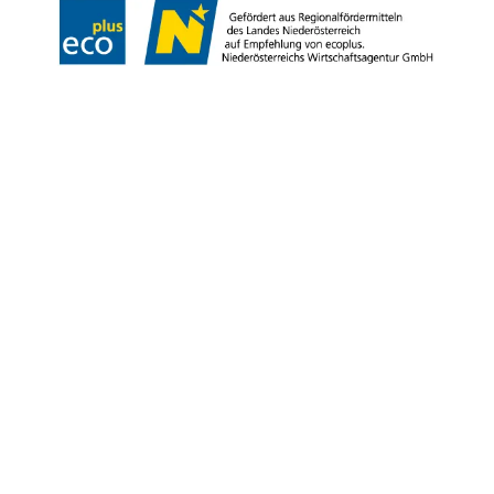
Copyright © Niederösterreich-Werbung GmbH – Offizielles Tourismus- und
Kulturportal des Landes Niederösterreich