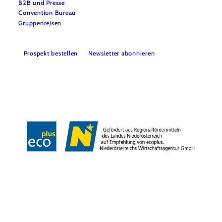
B2B und Presse
Convention Bureau
Gruppenreisen
Prospekt bestellen
Newsletter abonnieren
Impressum
Datenschutz
AGB
Haftungsausschluss
Barrierefreiheitserklärung
Copyright © Niederösterreich-Werbung GmbH – Offizielles Tourismus- und
Kulturportal des Landes Niederösterreich