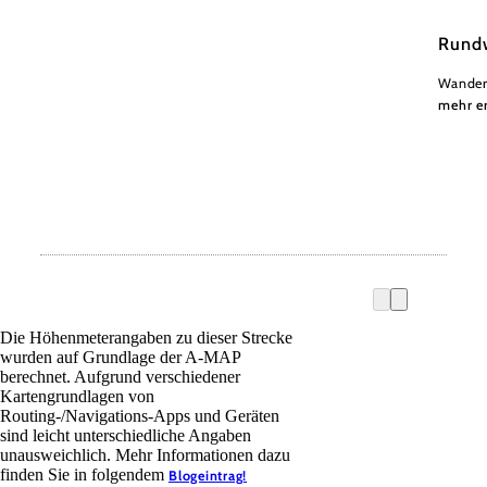
Rund
Wander
mehr e
Die Höhenmeterangaben zu dieser Strecke
wurden auf Grundlage der A-MAP
berechnet. Aufgrund verschiedener
Kartengrundlagen von
Routing-/Navigations-Apps und Geräten
sind leicht unterschiedliche Angaben
unausweichlich. Mehr Informationen dazu
finden Sie in folgendem
Blogeintrag!