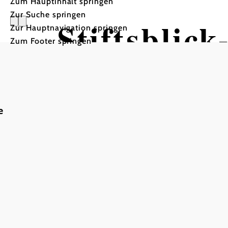
Zum Hauptinhalt springen
Zur Suche springen
Stiftsblic
Zur Hauptnavigation springen
Zum Footer springen
Radtour ausgehend von Sti
e