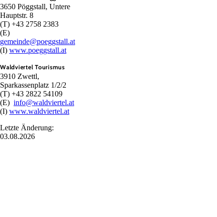
3650 Pöggstall, Untere
Hauptstr. 8
(T) +43 2758 2383
(E)
gemeinde@poeggstall.at
(I)
www.poeggstall.at
Waldviertel Tourismus
3910 Zwettl,
Sparkassenplatz 1/2/2
(T) +43 2822 54109
(E)
info@waldviertel.at
(I)
www.waldviertel.at
Letzte Änderung:
03.08.2026
Urlaubsservice