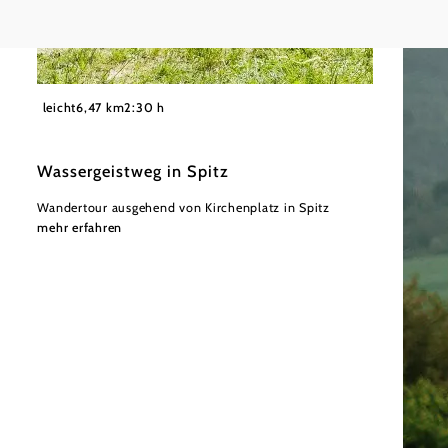
©
Martina Siebenhandl
leicht
6,47 km
2:30 h
Wassergeistweg in Spitz
Wandertour ausgehend von Kirchenplatz in Spitz
mehr erfahren