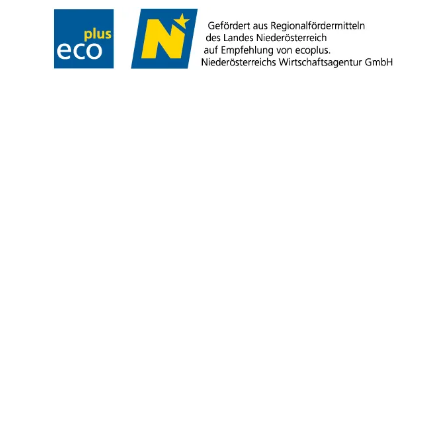
Copyright © Niederösterreich-Werbung GmbH – Offizielles Tourismus- und
Kulturportal des Landes Niederösterreich