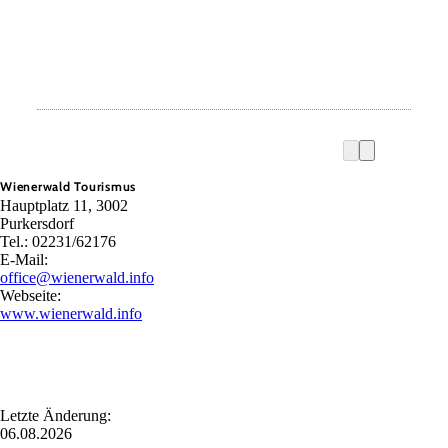
Wienerwald Tourismus
Hauptplatz 11, 3002
Purkersdorf
Tel.: 02231/62176
E-Mail:
office@wienerwald.info
Webseite:
www.wienerwald.info
Letzte Änderung:
06.08.2026