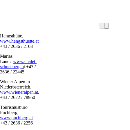
Hengsthütte,
www.hengsthuette.at
+43 / 2636 / 2103
Marias
Land:
www.chalet-
schneeberg.a
t +43 /
2636 / 22445
Wiener Alpen in
Niederösterreich,
www.wieneralpen.at
,
+43 / 2622 / 78960
Tourismusbüro
Puchberg,
www.puchberg.at
+43 / 2636 / 2256