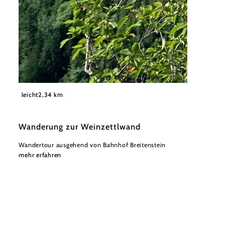
©
Wiener Alpen in Niederösterreich - Semmering Rax
leicht
2,34 km
Wanderung zur Weinzettlwand
Wandertour ausgehend von Bahnhof Breitenstein
mehr erfahren