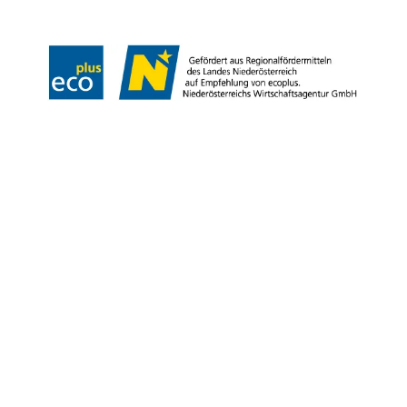
Copyright © Niederösterreich-Werbung GmbH – Offizielles Tourismus- und
Kulturportal des Landes Niederösterreich