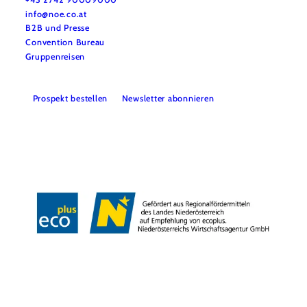
info@noe.co.at
B2B und Presse
Convention Bureau
Gruppenreisen
Prospekt bestellen
Newsletter abonnieren
Impressum
Datenschutz
AGB
Haftungsausschluss
Barrierefreiheitserklärung
Copyright © Niederösterreich-Werbung GmbH – Offizielles Tourismus- und
Kulturportal des Landes Niederösterreich