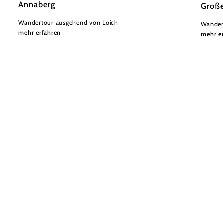
Annaberg
Große
Wandertour ausgehend von Loich
Wander
mehr erfahren
mehr e