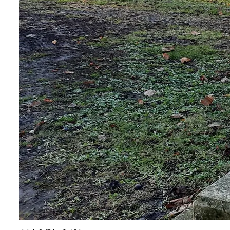
©
Donau Niederösterreich, Neubauer