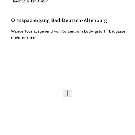
leicht
2,17 km
0:45 h
Ortsspaziergang Bad Deutsch-Altenburg
Wandertour ausgehend von Kurzentrum Ludwigstorff, Badgasse
mehr erfahren
Urlaubsservice