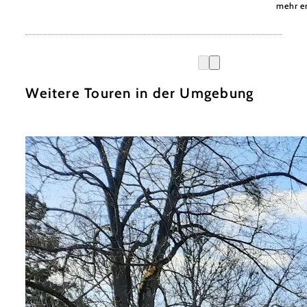
mehr e
Weitere Touren in der Umgebung