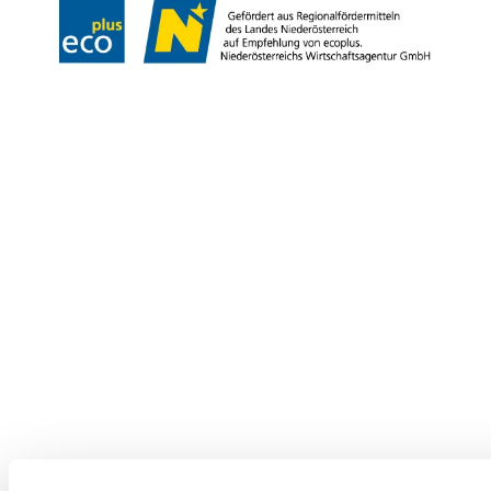
Copyright © Niederösterreich-Werbung GmbH – Offizielles Tourismus- und
Kulturportal des Landes Niederösterreich