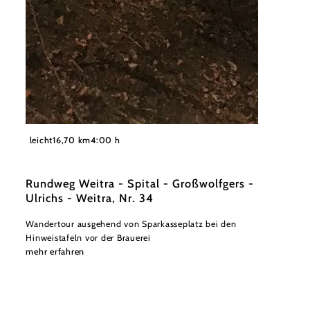
©
Stadtgemeinde Weitra
leicht
16,70 km
4:00 h
Rundweg Weitra - Spital - Großwolfgers -
Ulrichs - Weitra, Nr. 34
Wandertour ausgehend von Sparkasseplatz bei den
Hinweistafeln vor der Brauerei
mehr erfahren