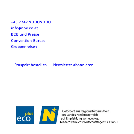
Urlaubsservice
Haben Sie Fragen? Wir helfen Ihnen gerne weiter.
+43 2742 90009000
info@noe.co.at
B2B und Presse
Convention Bureau
Gruppenreisen
Prospekt bestellen
Newsletter abonnieren
Impressum
Datenschutz
AGB
Haftungsausschluss
Barrierefreiheitserklärung