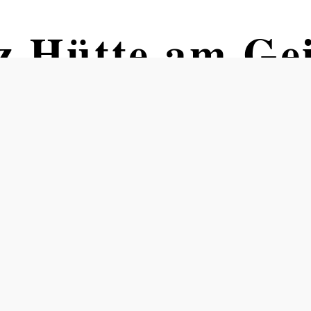
z Hütte am Ge