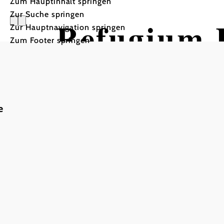
Zum Hauptinhalt springen
Zur Suche springen
Refugium 
Zur Hauptnavigation springen
Zum Footer springen
e