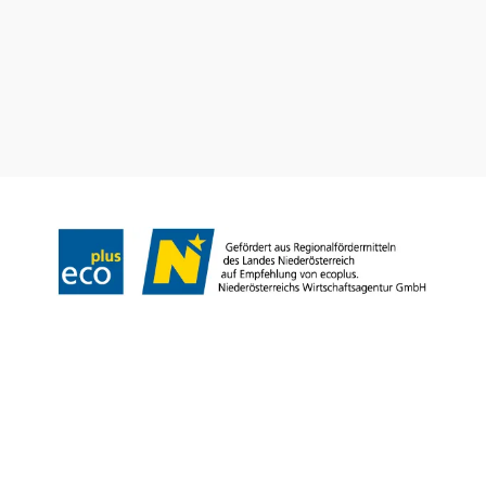
Gruppenreisen
Prospekt bestellen
Newsletter abonnieren
Impressum
Datenschutz
AGB
Haftungsausschluss
Barrierefreiheitserklärung
Copyright © Niederösterreich-Werbung GmbH – Offizielles Tourismus- und
Kulturportal des Landes Niederösterreich