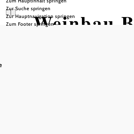
Zum Hauptinhalt springen
Zur Suche springen
Weinbau B
Zur Hauptnavigation springen
Zum Footer springen
e