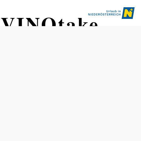
 VINOtake