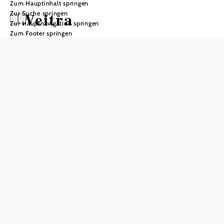
Zum Hauptinhalt springen
Weitra
Zur Suche springen
Zur Hauptnavigation springen
Zum Footer springen
Öffnungszeiten
Montag
09:00 - 12:00 Uhr
13:00 - 16:00 Uhr
Dienstag
09:00 - 12:00 Uhr
13:00 - 16:00 Uhr
Mittwoch
09:00 - 12:00 Uhr
13:00 - 16:00 Uhr
Donnerstag
09:00 - 12:00 Uhr
13:00 - 16:00 Uhr
Freitag
09:00 - 12:00 Uhr
13:00 - 16:00 Uhr
Samstag
geschlossen
Sonntag
geschlossen