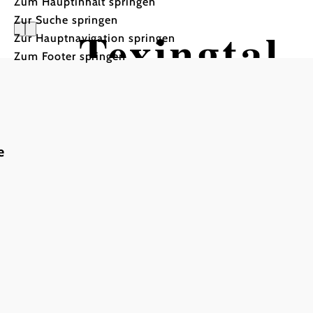
Zum Hauptinhalt springen
Zur Suche springen
Texingtal
Zur Hauptnavigation springen
Zum Footer springen
e