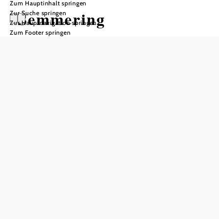
Zum Hauptinhalt springen
Semmering
Zur Suche springen
Zur Hauptnavigation springen
Zum Footer springen
Öffnungszeiten
Montag
08:00 - 12:00 Uhr
13:00 - 16:00 Uhr
Dienstag
08:00 - 12:00 Uhr
13:00 - 16:00 Uhr
Mittwoch
08:00 - 12:00 Uhr
13:00 - 16:00 Uhr
Donnerstag
08:00 - 12:00 Uhr
13:00 - 16:00 Uhr
Freitag
08:00 - 12:00 Uhr
13:00 - 16:00 Uhr
Samstag
09:00 - 12:00 Uhr
Sonntag
geschlossen