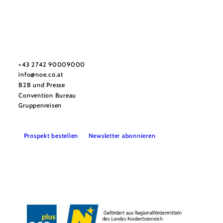
Urlaubsservice
Haben Sie Fragen? Wir helfen Ihnen gerne weiter.
+43 2742 90009000
info@noe.co.at
B2B und Presse
Convention Bureau
Gruppenreisen
Prospekt bestellen
Newsletter abonnieren
Impressum
Datenschutz
AGB
Haftungsausschluss
Barrierefreiheitserklärung