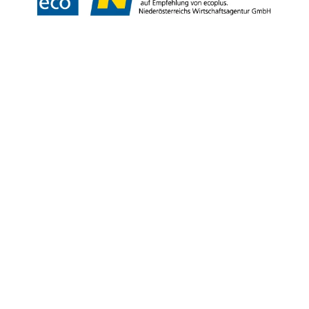
Copyright © Niederösterreich-Werbung GmbH – Offizielles Tourismus- und
Kulturportal des Landes Niederösterreich