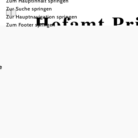
Zum Hauptinhalt springen
Zur Suche springen
Hofamt Pri
Zur Hauptnavigation springen
Zum Footer springen
e