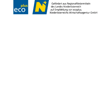
Copyright © Niederösterreich-Werbung GmbH – Offizielles Tourismus- und
Kulturportal des Landes Niederösterreich