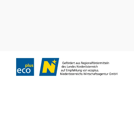
Prospekt bestellen
Newsletter abonnieren
Impressum
Datenschutz
AGB
Haftungsausschluss
Barrierefreiheitserklärung
Copyright © Niederösterreich-Werbung GmbH – Offizielles Tourismus- und
Kulturportal des Landes Niederösterreich