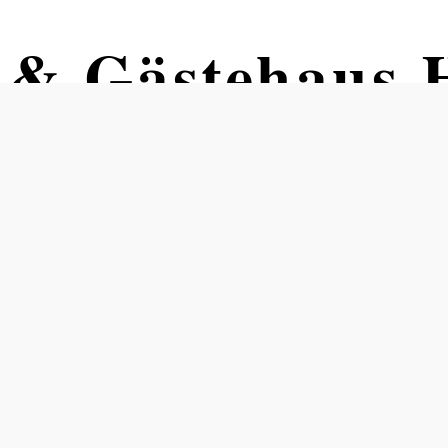
 & Gästehaus 