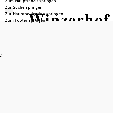
Zum Hauptinhalt springen
Zur Suche springen
Winzerhof
Zur Hauptnavigation springen
Zum Footer springen
e