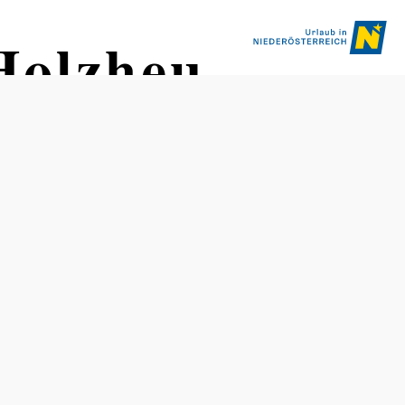
Holzheu
Tisch telefonisch reservieren