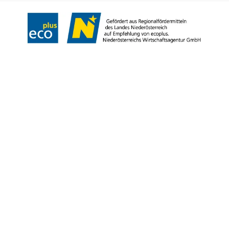
Copyright © Niederösterreich-Werbung GmbH – Offizielles Tourismus- und
Kulturportal des Landes Niederösterreich