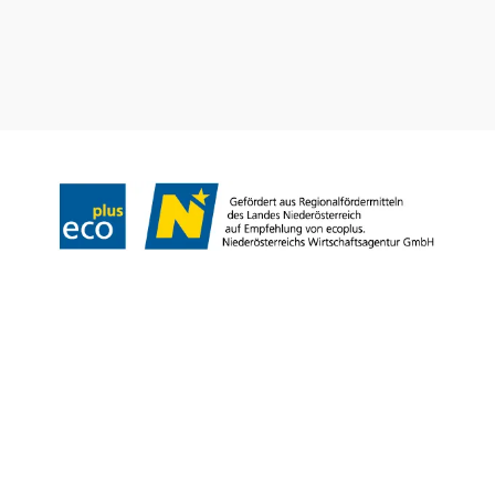
Prospekt bestellen
Newsletter abonnieren
Impressum
Datenschutz
AGB
Haftungsausschluss
Barrierefreiheitserklärung
Copyright © Niederösterreich-Werbung GmbH – Offizielles Tourismus- und
Kulturportal des Landes Niederösterreich