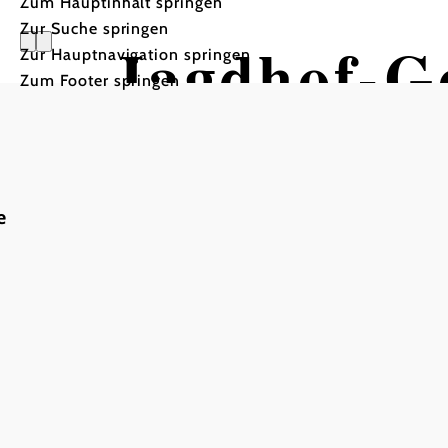
Zum Hauptinhalt springen
Zur Suche springen
Jagdhof-G
Zur Hauptnavigation springen
Zum Footer springen
Restauran
e