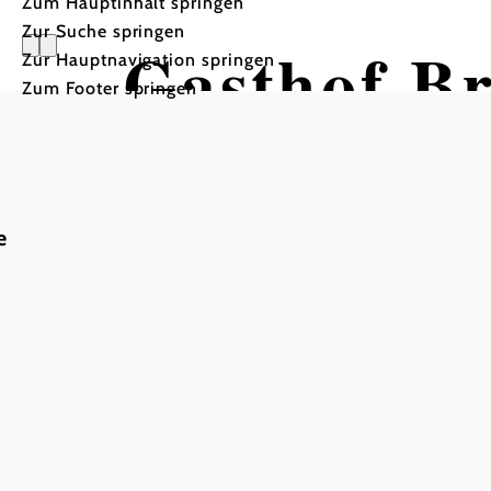
Zum Hauptinhalt springen
Zur Suche springen
Gasthof Br
Zur Hauptnavigation springen
Zum Footer springen
e