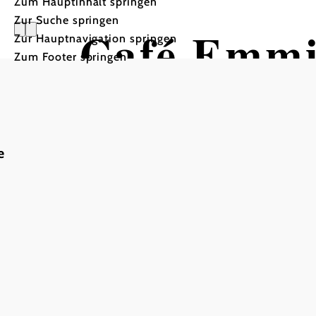
Zum Hauptinhalt springen
Zur Suche springen
Café Emm
Zur Hauptnavigation springen
Zum Footer springen
e