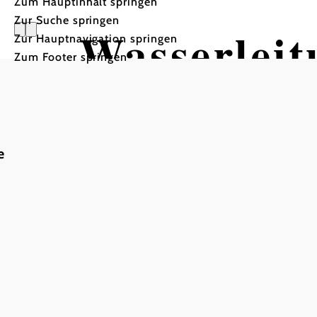
Zum Hauptinhalt springen
Zur Suche springen
Wasserlei
Zur Hauptnavigation springen
Zum Footer springen
Kaiserbru
e