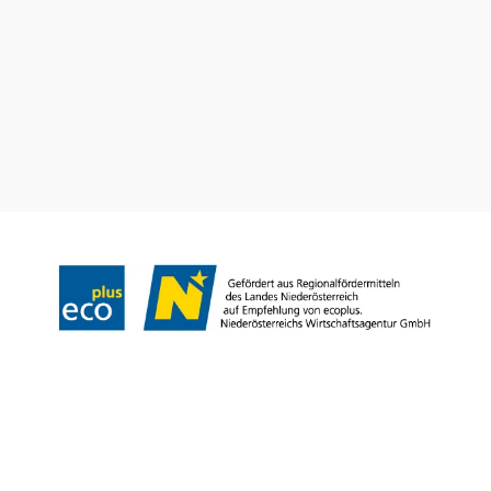
B2B und Presse
Convention Bureau
Gruppenreisen
Prospekt bestellen
Newsletter abonnieren
Impressum
Datenschutz
AGB
Haftungsausschluss
Barrierefreiheitserklärung
Copyright © Niederösterreich-Werbung GmbH – Offizielles Tourismus- und
Kulturportal des Landes Niederösterreich