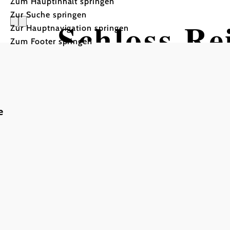
Zum Hauptinhalt springen
Zur Suche springen
Schloss Re
Zur Hauptnavigation springen
Zum Footer springen
e