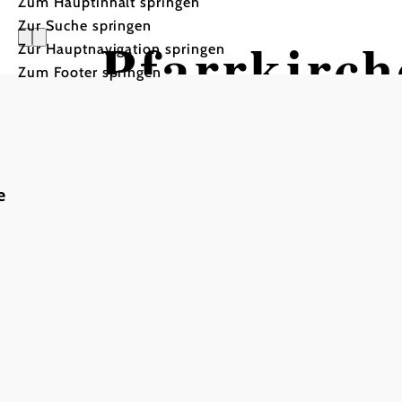
Zum Hauptinhalt springen
Zur Suche springen
Pfarrkirch
Zur Hauptnavigation springen
Zum Footer springen
Margareth
e