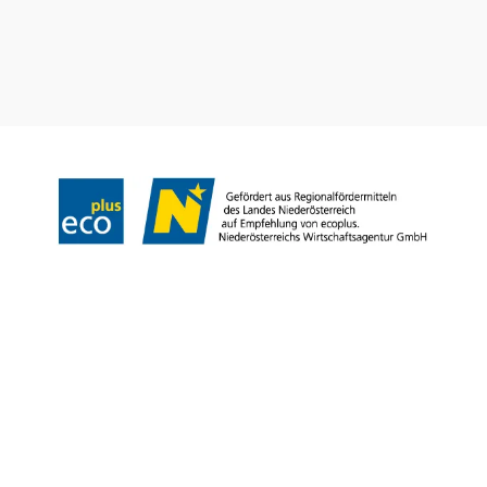
Prospekt bestellen
Newsletter abonnieren
Impressum
Datenschutz
AGB
Haftungsausschluss
Barrierefreiheitserklärung
Copyright © Niederösterreich-Werbung GmbH – Offizielles Tourismus- und
Kulturportal des Landes Niederösterreich