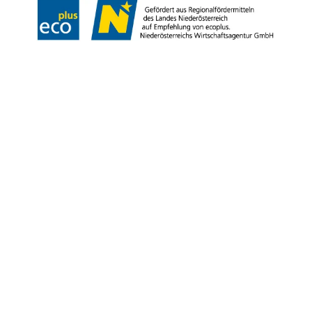
Copyright © Niederösterreich-Werbung GmbH – Offizielles Tourismus- und
Kulturportal des Landes Niederösterreich