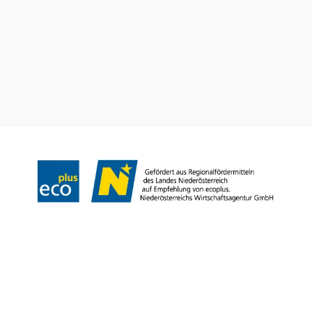
Convention Bureau
Gruppenreisen
Prospekt bestellen
Newsletter abonnieren
Impressum
Datenschutz
AGB
Haftungsausschluss
Barrierefreiheitserklärung
Copyright © Niederösterreich-Werbung GmbH – Offizielles Tourismus- und
Kulturportal des Landes Niederösterreich