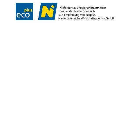
Copyright © Niederösterreich-Werbung GmbH – Offizielles Tourismus- und
Kulturportal des Landes Niederösterreich