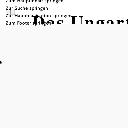
Zum Hauptinhalt springen
Zur Suche springen
Das Ungar
Zur Hauptnavigation springen
Zum Footer springen
e