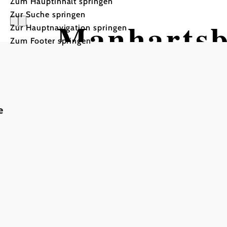
Zum Hauptinhalt springen
Zur Suche springen
Manhartsbe
Zur Hauptnavigation springen
Zum Footer springen
Schönber
e