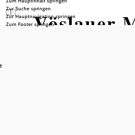
Zum Hauptinhalt springen
Zur Suche springen
Vöslauer 
Zur Hauptnavigation springen
Zum Footer springen
Betriebsf
e