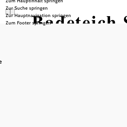
Zum Hauptinhalt springen
Zur Suche springen
Badeteich 
Zur Hauptnavigation springen
Zum Footer springen
e