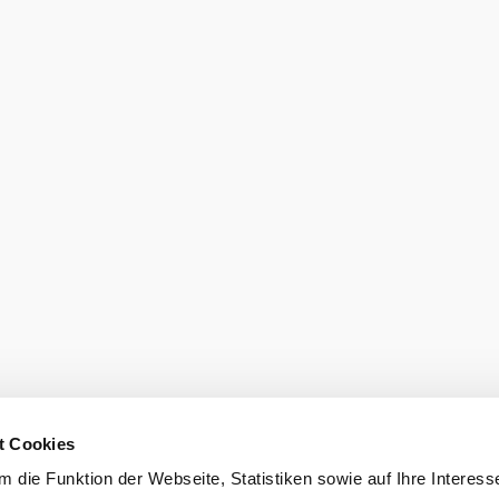
den
eiter.
Prospekt bes
t Cookies
 die Funktion der Webseite, Statistiken sowie auf Ihre Interess