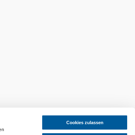
tellen
Newsletter abonnieren
Cookies zulassen
en