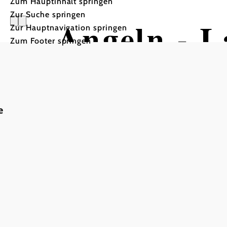
Zum Hauptinhalt springen
Zur Suche springen
Angeln - L
Zur Hauptnavigation springen
Zum Footer springen
e