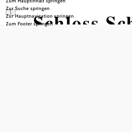
Zum Hauptinhalt springen
Zur Suche springen
Schloss Sc
Zur Hauptnavigation springen
Zum Footer springen