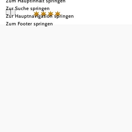
Zum Hauptinhalt springen
Zur Suche springen
Zur Hauptnavigation springen
Zum Footer springen
Scharfegge
Zuhause a