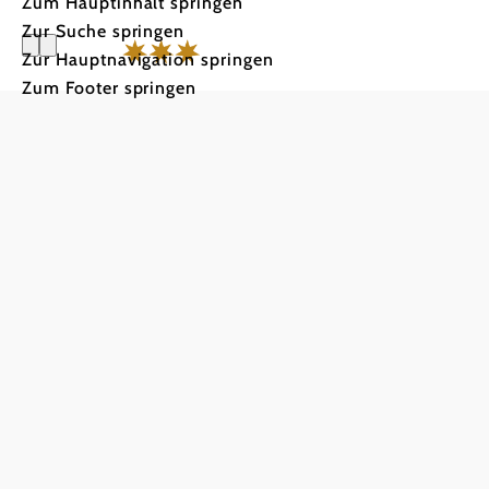
Zum Hauptinhalt springen
Zur Suche springen
Zur Hauptnavigation springen
Zum Footer springen
Gasthof-Ho