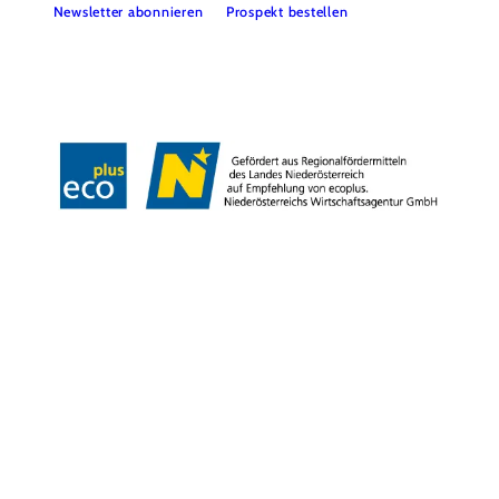
Newsletter abonnieren
Prospekt bestellen
Impressum
Datenschutz
Copyright © Niederösterreich-Werbung GmbH – Offizielles Tourismus- und
Kulturportal des Landes Niederösterreich