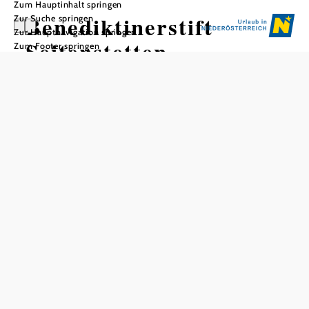
Zum Hauptinhalt springen
Benediktinerstift
Zur Suche springen
Zur Hauptnavigation springen
Seitenstetten
Zum Footer springen