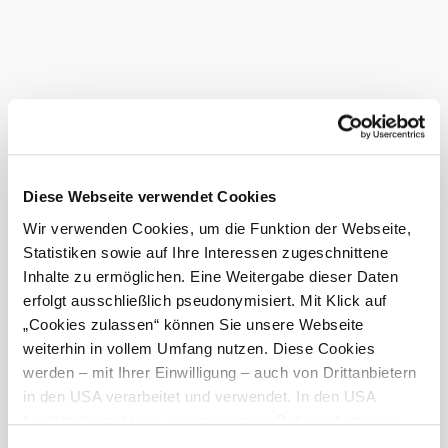
Diese Webseite verwendet Cookies
Wir verwenden Cookies, um die Funktion der Webseite,
Statistiken sowie auf Ihre Interessen zugeschnittene
Inhalte zu ermöglichen. Eine Weitergabe dieser Daten
erfolgt ausschließlich pseudonymisiert. Mit Klick auf
„Cookies zulassen“ können Sie unsere Webseite
weiterhin in vollem Umfang nutzen. Diese Cookies
werden – mit Ihrer Einwilligung – auch von Drittanbietern
in den USA verarbeitet und verwendet. In den USA
besteht derzeit kein angemessenes Datenschutzniveau,
und es ist nicht ausgeschlossen, dass staatliche