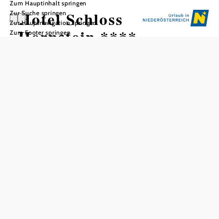
Zum Hauptinhalt springen
Hotel Schloss
Zur Suche springen
Zur Hauptnavigation springen
Hernstein ****
Zum Footer springen