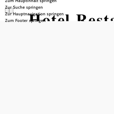
Zum Hauptinhalt springen
Zur Suche springen
Hotel Rest
Zur Hauptnavigation springen
Zum Footer springen
Landhotel